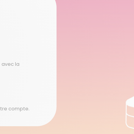
 avec la
otre compte.