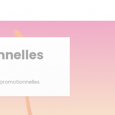
nnelles
s promotionnelles