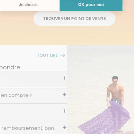
TROUVER UN POINT DE VENTE
TOUT LIRE
épondre
e en compte ?
, remboursement, bon