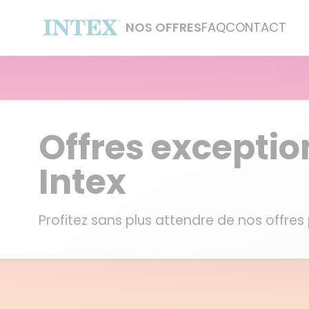
NOS OFFRES
FAQ
CONTACT
Offres exceptio
Intex
Profitez sans plus attendre de nos offre